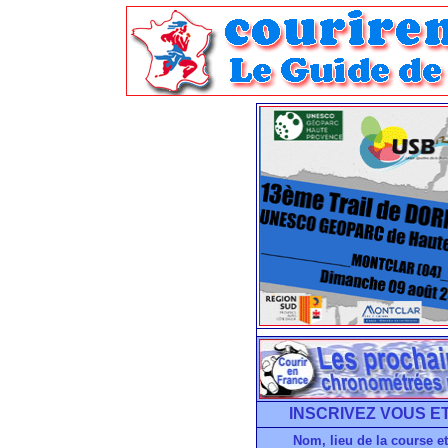
INSCRIVEZ VOUS ET
Nom, lieu de la course et