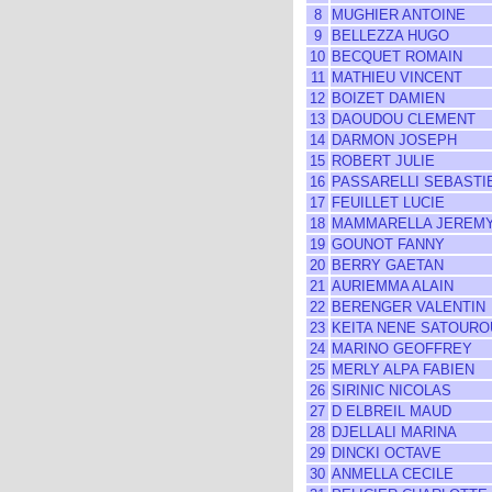
8
MUGHIER ANTOINE
9
BELLEZZA HUGO
10
BECQUET ROMAIN
11
MATHIEU VINCENT
12
BOIZET DAMIEN
13
DAOUDOU CLEMENT
14
DARMON JOSEPH
15
ROBERT JULIE
16
PASSARELLI SEBASTI
17
FEUILLET LUCIE
18
MAMMARELLA JEREM
19
GOUNOT FANNY
20
BERRY GAETAN
21
AURIEMMA ALAIN
22
BERENGER VALENTIN
23
KEITA NENE SATOURO
24
MARINO GEOFFREY
25
MERLY ALPA FABIEN
26
SIRINIC NICOLAS
27
D ELBREIL MAUD
28
DJELLALI MARINA
29
DINCKI OCTAVE
30
ANMELLA CECILE