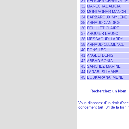
31
PELICIER CHARLOTTE
32
MARECHAL ALICIA
33
MONTAGNER MANON
34
BARBAROUX MYLENE
35
ARNAUD CANDICE
36
FEUILLET CLAIRE
37
ARQUIER BRUNO
38
MESSAOUDI LARRY
39
ARNAUD CLEMENCE
40
PONS LEO
41
ANGELI DENIS
42
ABBAD SONIA
43
SANCHEZ MARINE
44
LARABI SLIMANE
45
BOUKARANA IMENE
Recherchez un Nom, u
Vous disposez d'un droit d'acc
concernent (art. 34 de la loi "