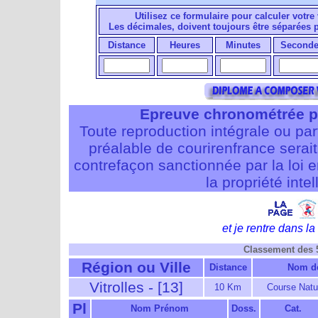
Utilisez ce formulaire pour calculer votre 
Les décimales, doivent toujours être séparées
Distance
Heures
Minutes
Seconde
Epreuve chronométrée p
Toute reproduction intégrale ou pa
préalable de courirenfrance serait i
contrefaçon sanctionnée par la loi 
la propriété intel
et je rentre dans la 
Classement des
Région ou Ville
Distance
Nom de
Vitrolles - [13]
10 Km
Course Natu
Pl
Nom Prénom
Doss.
Cat.