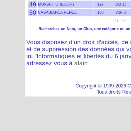
49
MUNSCH GREGORY
127
SM 13
50
CASABIANCA RENEE
108
V1F 3
-
P 1
P 2
Recherchez un Nom, un Club, une catégorie ou un
Vous disposez d'un droit d'accès, de m
et de suppression des données qui vo
loi "Informatiques et libertés du 6 jan
adressez vous à
alain
Copyright © 1999-2026 C
Tous droits Ré