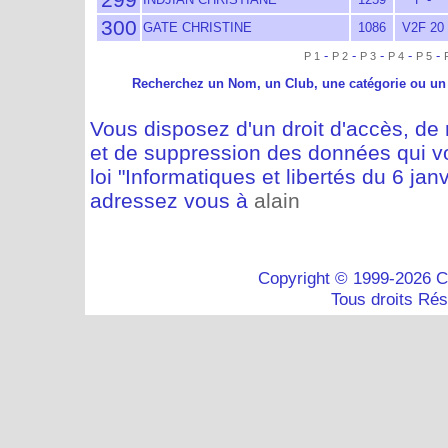
300
GATE CHRISTINE
1086
V2F 20
-
-
-
-
-
P 1
P 2
P 3
P 4
P 5
Recherchez un Nom, un Club, une catégorie ou un
Vous disposez d'un droit d'accès, de m
et de suppression des données qui vo
loi "Informatiques et libertés du 6 jan
adressez vous à
alain
Copyright © 1999-2026 C
Tous droits Ré