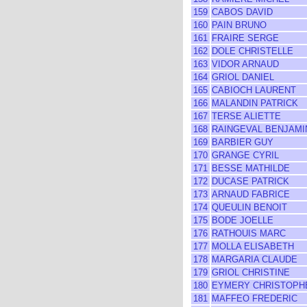
159
CABOS DAVID
160
PAIN BRUNO
161
FRAIRE SERGE
162
DOLE CHRISTELLE
163
VIDOR ARNAUD
164
GRIOL DANIEL
165
CABIOCH LAURENT
166
MALANDIN PATRICK
167
TERSE ALIETTE
168
RAINGEVAL BENJAMI
169
BARBIER GUY
170
GRANGE CYRIL
171
BESSE MATHILDE
172
DUCASE PATRICK
173
ARNAUD FABRICE
174
QUEULIN BENOIT
175
BODE JOELLE
176
RATHOUIS MARC
177
MOLLA ELISABETH
178
MARGARIA CLAUDE
179
GRIOL CHRISTINE
180
EYMERY CHRISTOPH
181
MAFFEO FREDERIC