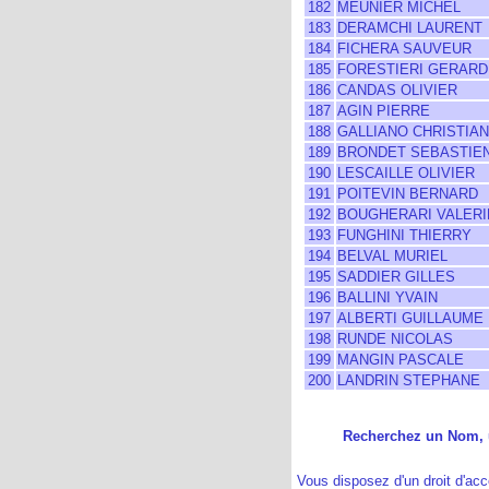
182
MEUNIER MICHEL
183
DERAMCHI LAURENT
184
FICHERA SAUVEUR
185
FORESTIERI GERARD
186
CANDAS OLIVIER
187
AGIN PIERRE
188
GALLIANO CHRISTIAN
189
BRONDET SEBASTIE
190
LESCAILLE OLIVIER
191
POITEVIN BERNARD
192
BOUGHERARI VALERI
193
FUNGHINI THIERRY
194
BELVAL MURIEL
195
SADDIER GILLES
196
BALLINI YVAIN
197
ALBERTI GUILLAUME
198
RUNDE NICOLAS
199
MANGIN PASCALE
200
LANDRIN STEPHANE
Recherchez un Nom, u
Vous disposez d'un droit d'acc