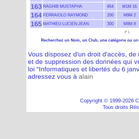
163
RAGHIB MUSTAPHA
954
M1M 16
164
FERRAIOLO RAYMOND
200
M9M 2
165
MATHIEU LUCIEN-JEAN
300
M8M 8
P 1
Recherchez un Nom, un Club, une catégorie ou un
Vous disposez d'un droit d'accès, de m
et de suppression des données qui vo
loi "Informatiques et libertés du 6 jan
adressez vous à
alain
Copyright © 1999-2026 C
Tous droits Ré