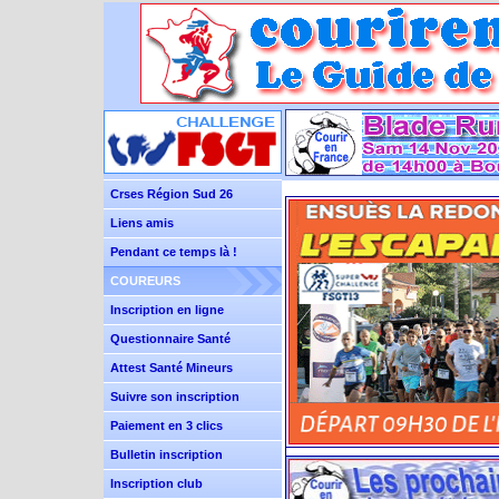
Crses Région Sud 26
Liens amis
Pendant ce temps là !
COUREURS
Inscription en ligne
Questionnaire Santé
Attest Santé Mineurs
Suivre son inscription
Paiement en 3 clics
Bulletin inscription
Inscription club